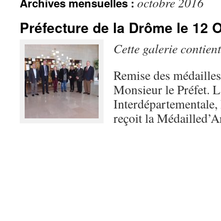
octobre 2016
Archives mensuelles :
Préfecture de la Drôme le 12 
Cette galerie contien
Remise des médaille
Monsieur le Préfet. L
Interdépartementale
reçoit la Médailled’