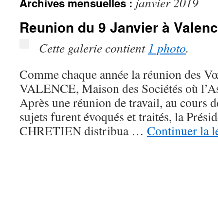
janvier 2019
Archives mensuelles :
Reunion du 9 Janvier à Valen
Cette galerie contient
1 photo
.
Comme chaque année la réunion des Vœu
VALENCE, Maison des Sociétés où l’Ass
Après une réunion de travail, au cours 
sujets furent évoqués et traités, la Prési
CHRETIEN distribua …
Continuer la l