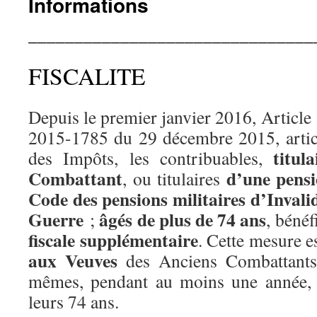
Informations
_______________________________
FISCALITE
Depuis le premier janvier 2016, Article 
2015-1785 du 29 décembre 2015, artic
titul
des Impôts, les contribuables,
Combattant
d’une pensi
, ou titulaires
Code des pensions militaires d’Invalid
Guerre
âgés de plus de 74 ans
;
, béné
fiscale supplémentaire
. Cette mesure e
aux Veuves
des Anciens Combattants 
mêmes, pendant au moins une année, 
leurs 74 ans.