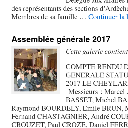
des représentants des sections d’Ardèch
Membres de sa famille …
Continuer la 
Assemblée générale 2017
Cette galerie contien
COMPTE RENDU D
GENERALE STATUT
2017 LE CHEYLARD 
Messieurs : Marcel
BASSET, Michel BA
Raymond BOURDELY, Emile BRUN, M
Fernand CHASTAGNIER, André COUR
CROUZET, Paul CROZE, Daniel FER