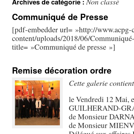
Non classé
Archives de catégorie :
Communiqué de Presse
[pdf-embedder url= »http://www.acpg-
content/uploads/2018/06/Communiqué-
title= »Communiqué de presse »]
Remise décoration ordre
Cette galerie contien
le Vendredi 12 Mai, 
GUILHERAND-GRAN
de Monsieur DARNAU
de Monsieur MIENVI
Délégué aux affaires 