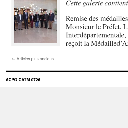
Cette galerie contien
Remise des médaille
Monsieur le Préfet. L
Interdépartementale
reçoit la Médailled’
←
Articles plus anciens
ACPG-CATM 0726